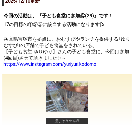
2025/12/10更新
今回の活動は、『子ども食堂に参加🤗(29)』です！
17の目標の①②③に該当する活動になります🙋
兵庫県宝塚市を拠点に、おむすびやランチを提供する｢ゆり
むすび｣の店舗で子ども食堂をされている、
【子ども食堂 ゆりゆり】さんの子ども食堂に、今回は参加
(4回目)させて頂きました✨→
https://www.instagram.com/yuriyuri.kodomo
流しそうめん🍜