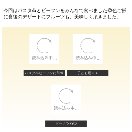
今回はパスタ🍝とビーフンをみんなで食べました😋色ご飯
に食後のデザートにフルーツも、美味しく頂きました。
パスタ🍝ビーフンに苺🍓
子ども用👦👧
ドーナツ🍩😋