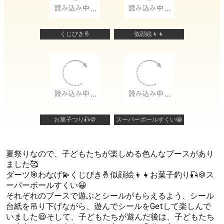
くじびき🤞
似顔絵👦👧
お菓子つり🎣🍪
スーパーボールすくい😀
夏祭りなので、子どもたちが楽しめる色んなブースがあり
ました🥰
ダーツ🎯わなげ💫くじびき🤞似顔絵👦👧お菓子釣り🎣🍪ス
ーパーボールすくい😀
それぞれのブースで遊ぶとシールがもらえるよう、シール
台紙を吊り下げながら、遊んでシールをGetして楽しんで
いました😃そして、子どもたちが遊んだ後は、子どもたち