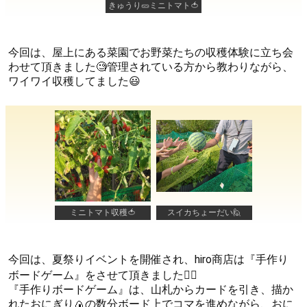
きゅうり🥒ミニトマト🍅
今回は、屋上にある菜園でお野菜たちの収穫体験に立ち会
わせて頂きました🧐管理されている方から教わりながら、
ワイワイ収穫してました😃
ミニトマト収穫🍅
スイカちょーだい🙋
今回は、夏祭りイベントを開催され、hiro商店は『手作り
ボードゲーム』をさせて頂きました🙇‍♀
『手作りボードゲーム』は、山札からカードを引き、描か
れたおにぎり🍙の数分ボード上でコマを進めながら、おに