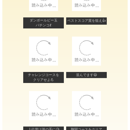
ダンボールビー玉
ベストスコア賞を狙え👍
パチンコ💃
チャレンジコースを
並んでます😃
クリアせよ💪
上位賞は誰の手に🧐
難関コースをクリア