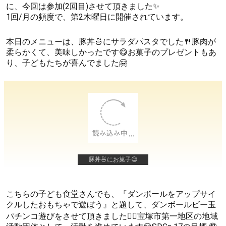
に、今回は参加(2回目)させて頂きました✨
1回/月の頻度で、第2木曜日に開催されています。
本日のメニューは、豚丼🍜にサラダパスタでした🍴豚肉が
柔らかくて、美味しかったです😋お菓子のプレゼントもあ
り、子どもたちが喜んでました🤗
豚丼🍜にお菓子😋
こちらの子ども食堂さんでも、『ダンボールをアップサイ
クルしたおもちゃで遊ぼう』と題して、ダンボールビー玉
パチンコ遊びをさせて頂きました🙇‍♀宝塚市第一地区の地域