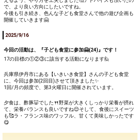
えるよう、やり方を工夫しました🤔アドバイスも頂いたの
で、より良い方向にしたいですね。
今後も引き続き、色んな子ども食堂さんで他の遊び企画も
開催していきます🤗
2025/9/16
今回の活動は、『子ども食堂に参加🤗(24)』です！
17の目標の①②③に該当する活動になります🙋
兵庫県伊丹市にある【いきいき食堂】さんの子ども食堂
に、今回は参加(2回目)させて頂きました✨
1回/月の頻度で、第3火曜日に開催されています。
夕食は、酢豚🐷でした🍴野菜が大きくしっかり栄養が摂れ
て、栄養バランスも良いですね😌そして、食後にスイーツ
も🥰ラ・フランス味のワッフル、甘くて美味しかったです
😋