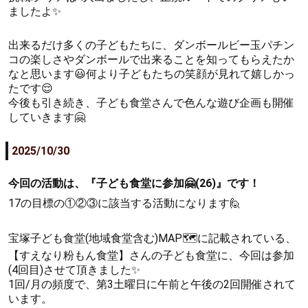
ましたよ✨
出来るだけ多くの子どもたちに、ダンボールビー玉パチン
コの楽しさやダンボールで出来ることを知ってもらえたか
なと思います😃何より子どもたちの笑顔が見れて嬉しかっ
たです😌
今後も引き続き、子ども食堂さんで色んな遊び企画も開催
していきます🤗
2025/10/30
今回の活動は、『子ども食堂に参加🤗(26)』です！
17の目標の①②③に該当する活動になります🙋
宝塚子ども食堂(地域食堂含む)MAP🗺に記載されている、
【すえなり粉もん食堂】さんの子ども食堂に、今回は参加
(4回目)させて頂きました✨
1回/月の頻度で、第3土曜日に午前と午後の2回開催されて
います。