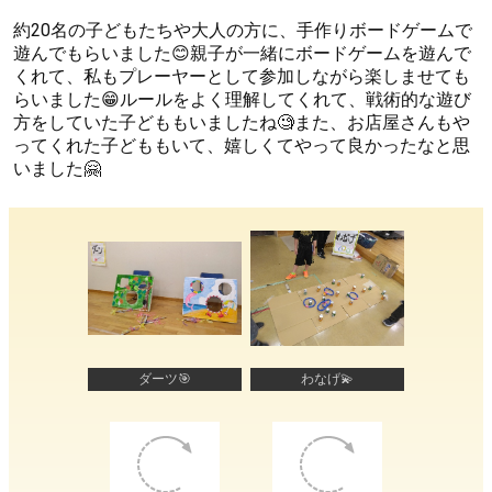
約20名の子どもたちや大人の方に、手作りボードゲームで
遊んでもらいました😊親子が一緒にボードゲームを遊んで
くれて、私もプレーヤーとして参加しながら楽しませても
らいました😁ルールをよく理解してくれて、戦術的な遊び
方をしていた子どももいましたね🧐また、お店屋さんもや
ってくれた子どももいて、嬉しくてやって良かったなと思
いました🤗
ダーツ🎯
わなげ💫