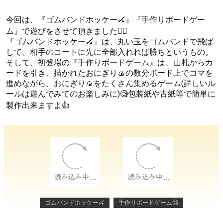
今回は、『ゴムバンドホッケー🏑』『手作りボードゲー
ム』で遊びをさせて頂きました🙇‍♀
『ゴムバンドホッケー🏑』は、丸い玉をゴムバンドで飛ば
して、相手のコートに先に全部入れれば勝ちというもの。
そして、初登場の『手作りボードゲーム』は、山札からカ
ードを引き、描かれたおにぎり🍙の数分ボード上でコマを
進めながら、おにぎり🍙をたくさん集めるゲーム(詳しいル
ールは遊んでみてのお楽しみに)🧐包装紙や古紙等で簡単に
製作出来ますよ👍
ゴムバンドホッケー🏑
手作りボードゲーム🧐