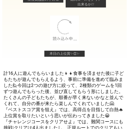
出来るか❕❔
本日の上位賞✨👏✨
計16人に遊んでもらいました👦👧食事を済ませた後に子ど
もたちが遊んでもらえるよう、事前に準備を進めて臨みま
した🙋今回は2つの遊び方に絞って、2種類のゲームを1回
ずつ遊んでもらった後、並び直してもらう形にしました。
たくさんの子どもたちが、順番が早く来ないかなと並んで
くれて、自分の番が来たら楽しんでくれていました🤗
『ベストスコア賞を狙え』では、高得点を目指して白熱🔥
上位賞を取りたいという思いが伝わってきました😀
『チャレンジコースをクリアせよ』では、難関コースにも
挑戦❕クリアは4人出ましたし、正規ルートでのクリアもい