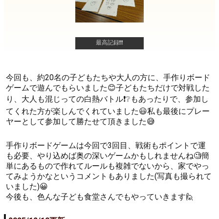
最高記録❗❗
今回も、約20名の子どもたちや大人の方に、手作りボード
ゲームで遊んでもらいました😊子どもたちだけで対戦した
り、大人も混じっての白熱バトル❗❔もあったりで、参加し
てくれた方が楽しんでくれていました😃私も最後にプレー
ヤーとして参加して勝たせて頂きました😅
手作りボードゲームは今回で3回目、戦術もポイントで運
も必要、やり込めば奥の深いゲームかもしれませんね🧐簡
単にあるもので作れてルールも複雑でないから、家でやっ
てみようかなというコメントもありました(写真も撮られて
いました)😀
今後も、色んな子ども食堂さんでもやっていきます🙋