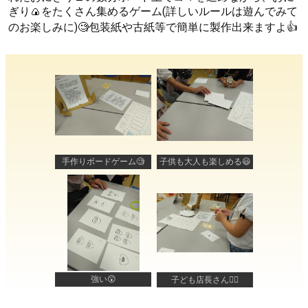
ぎり🍙をたくさん集めるゲーム(詳しいルールは遊んでみて
のお楽しみに)🧐包装紙や古紙等で簡単に製作出来ますよ👍
手作りボードゲーム🧐
子供も大人も楽しめる😃
強い😲
子ども店長さん🙇‍♀