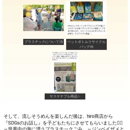
プラスチックについて🧐
ペットボトルリサイクル
バッグ👜
サステナブル商品✨
そして、流しそうめんを楽しんだ後は、hiro商店から
『SDGsのお話し』を子どもたちにさせてもらいました🙇‍♀
～世界中の海に漂うプラスチックごみ ～ジンベイザメと